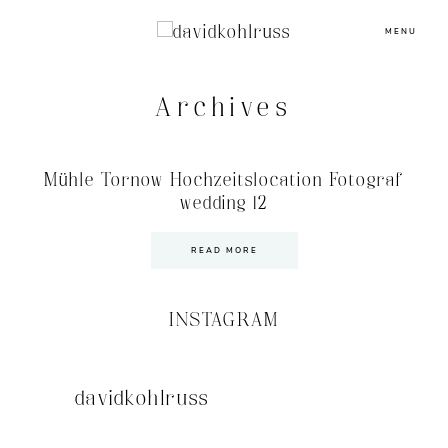
MENU
Archives
Mühle Tornow Hochzeitslocation Fotograf
wedding 12
READ MORE
INSTAGRAM
davidkohlruss