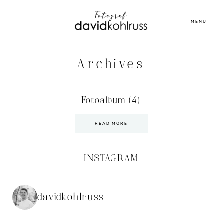
MENU
Archives
Fotoalbum (4)
READ MORE
INSTAGRAM
davidkohlruss