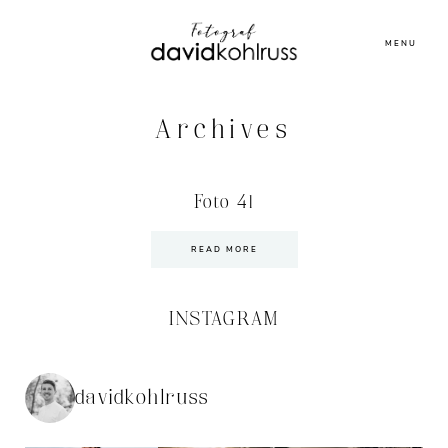
MENU
Archives
Foto 41
READ MORE
INSTAGRAM
davidkohlruss