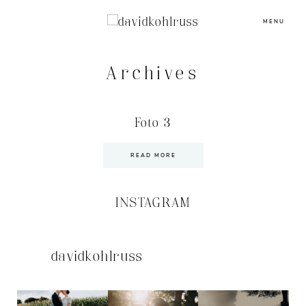
MENU
Archives
Foto 3
READ MORE
INSTAGRAM
davidkohlruss