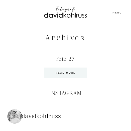
MENU
Archives
Foto 27
READ MORE
INSTAGRAM
davidkohlruss