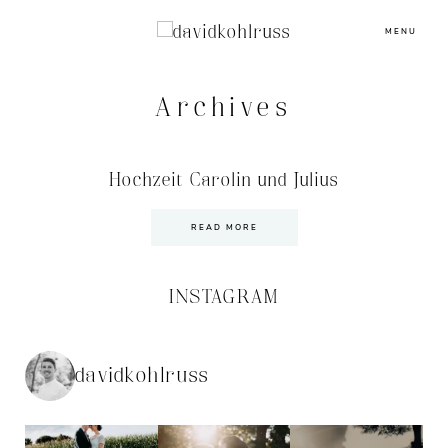
MENU
Archives
Hochzeit Carolin und Julius
READ MORE
INSTAGRAM
davidkohlruss