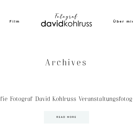
Film
Über mi
Archives
fie Fotograf David Kohlruss Veranstaltungsfotog
READ MORE