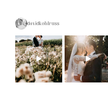
davidkohlruss