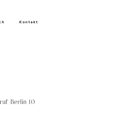
ch
Kontakt
raf Berlin 10