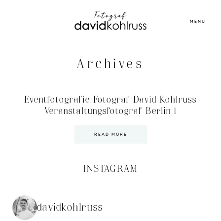
MENU
Archives
Eventfotografie Fotograf David Kohlruss
Veranstaltungsfotograf Berlin 1
READ MORE
INSTAGRAM
davidkohlruss