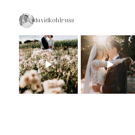
davidkohlruss