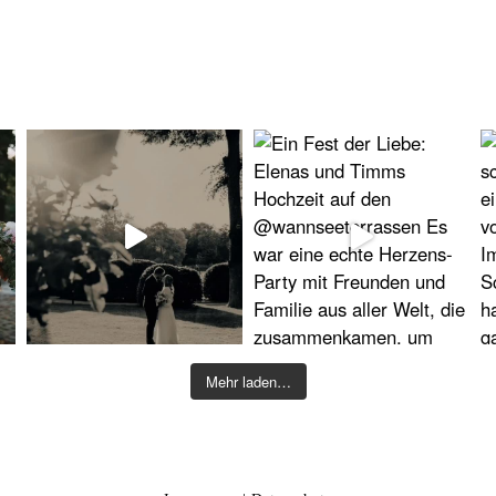
Mehr laden…